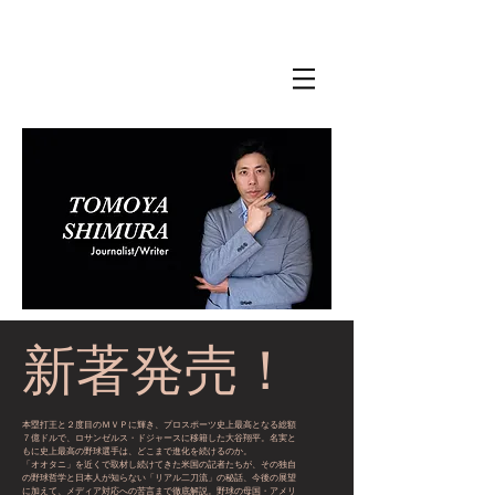
​新著発売！
本塁打王と２度目のＭＶＰに輝き、プロスポーツ史上最高となる総額
７億ドルで、ロサンゼルス・ドジャースに移籍した大谷翔平。名実と
もに史上最高の野球選手は、どこまで進化を続けるのか。
「オオタニ」を近くで取材し続けてきた米国の記者たちが、その独自
の野球哲学と日本人が知らない「リアル二刀流」の秘話、今後の展望
に加えて、メディア対応への苦言まで徹底解説。野球の母国・アメリ